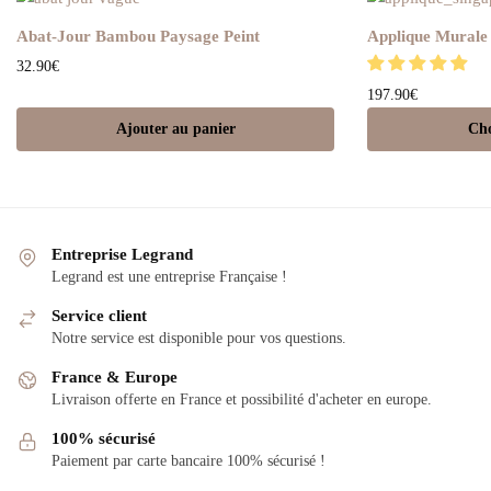
Abat-Jour Bambou Paysage Peint
Applique Murale
32.90
€
197.90
€
Ajouter au panier
Cho
Entreprise Legrand
Legrand est une entreprise Française !
Service client
Notre service est disponible pour vos questions.
France & Europe
Livraison offerte en France et possibilité d'acheter en europe.
100% sécurisé
Paiement par carte bancaire 100% sécurisé !