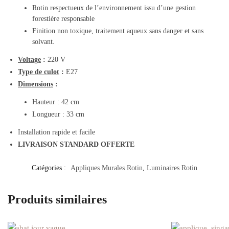
Rotin respectueux de l’environnement issu d’une gestion
forestière responsable
Finition non toxique, traitement aqueux sans danger et sans
solvant.
Voltage
:
220 V
Type de culot
:
E27
Dimensions
:
Hauteur : 42 cm
Longueur : 33 cm
Installation rapide et facile
LIVRAISON STANDARD OFFERTE
Catégories :
Appliques Murales Rotin
,
Luminaires Rotin
Produits similaires