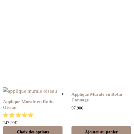
Applique Murale en Rotin
Cannage
Applique Murale en Rotin
Oiseau
97.90
€
147.90
€
Choix des options
Ajouter au panier