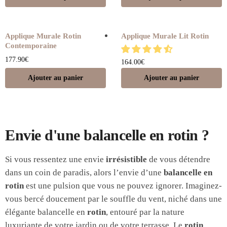
Applique Murale Rotin
Applique Murale Lit Rotin
Contemporaine
177.90
€
164.00
€
Ajouter au panier
Ajouter au panier
Envie d'une balancelle en rotin ?
Si vous ressentez une envie
irrésistible
de vous détendre
dans un coin de paradis, alors l’envie d’une
balancelle en
rotin
est une pulsion que vous ne pouvez ignorer. Imaginez-
vous bercé doucement par le souffle du vent, niché dans une
élégante balancelle en
rotin
, entouré par la nature
luxuriante de votre jardin ou de votre terrasse. Le
rotin
,