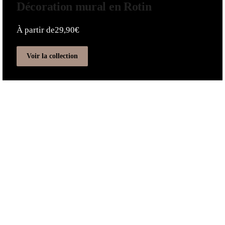
Décoration mural en Rotin
À partir de29,90€
Voir la collection