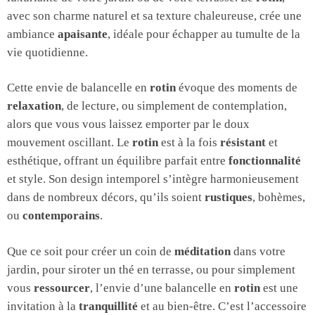
avec son charme naturel et sa texture chaleureuse, crée une
ambiance
apaisante
, idéale pour échapper au tumulte de la
vie quotidienne.
Cette envie de balancelle en
rotin
évoque des moments de
relaxation
, de lecture, ou simplement de contemplation,
alors que vous vous laissez emporter par le doux
mouvement oscillant. Le
rotin
est à la fois
résistant
et
esthétique, offrant un équilibre parfait entre
fonctionnalité
et style. Son design intemporel s’intègre harmonieusement
dans de nombreux décors, qu’ils soient
rustiques
, bohèmes,
ou
contemporains
.
Que ce soit pour créer un coin de
méditation
dans votre
jardin, pour siroter un thé en terrasse, ou pour simplement
vous
ressourcer
, l’envie d’une balancelle en
rotin
est une
invitation à la
tranquillité
et au bien-être. C’est l’accessoire