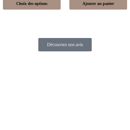
Choix des options
Ajouter au panier
Découvrez nos avis