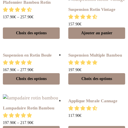
Plafonnier Bambou Rotin
Suspension Rotin Vintage
137.90
€
–
257.90
€
157.90
€
Choix des options
Ajouter au panier
Suspension en Rotin Boule
Suspension Multiple Bambou
167.90
€
–
277.90
€
197.90
€
Choix des options
Choix des options
Applique Murale Cannage
Lampadaire Rotin Bambou
117.90
€
197.90
€
–
217.90
€