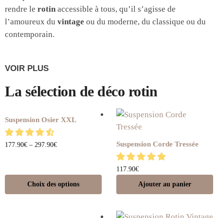
rendre le
rotin
accessible à tous, qu’il s’agisse de
l’amoureux du
vintage
ou du moderne, du classique ou du
contemporain.
VOIR PLUS
La sélection de déco rotin
Suspension Osier XXL
Suspension Corde Tressée
177.90
€
–
297.90
€
117.90
€
Choix des options
Ajouter au panier