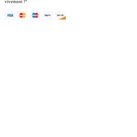
vivement !
“