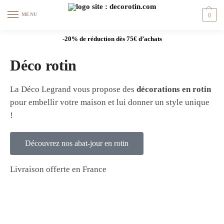
MENU
0
-20% de réduction dès 75€ d’achats
Déco rotin
La Déco Legrand vous propose des
décorations en rotin
pour embellir votre maison et lui donner un style unique
!
Découvrez nos abat-jour en rotin
Livraison offerte en France