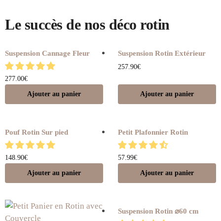
Le succès de nos déco rotin
Suspension Cannage Fleur
Suspension Rotin Extérieur
257.90
€
277.00
€
Ajouter au panier
Ajouter au panier
Pouf Rotin Sur pied
Petit Plafonnier Rotin
148.90
€
57.99
€
Ajouter au panier
Ajouter au panier
Suspension Rotin ⌀60 cm