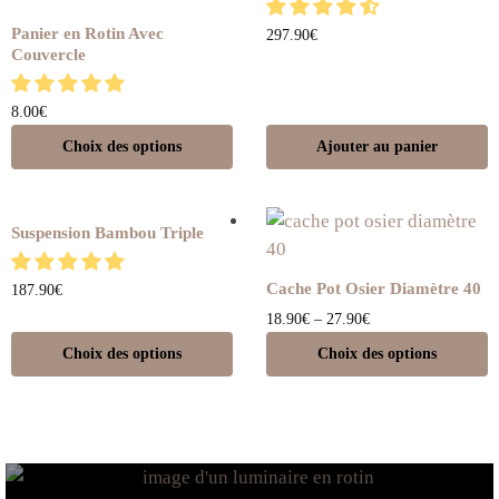
Panier en Rotin Avec
297.90
€
Couvercle
8.00
€
Choix des options
Ajouter au panier
Suspension Bambou Triple
Cache Pot Osier Diamètre 40
187.90
€
18.90
€
–
27.90
€
Choix des options
Choix des options