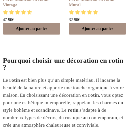
Vintage
Mural
47.90
€
32.90
€
Ajouter au panier
Ajouter au panier
Pourquoi choisir une décoration en rotin
?
Le
rotin
est bien plus qu’un simple matériau. Il incarne la
beauté de la nature et apporte une touche organique à votre
maison. En choisissant une décoration en
rotin
, vous optez
pour une esthétique intemporelle, rappelant les charmes du
style bohème et scandinave. Le
rotin
s’adapte à de
nombreux types de décors, du rustique au contemporain, et
crée une atmosphère chaleureuse et conviviale.