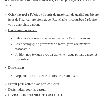
durabilité à votre mobilier d’intérieur, tout en protégeant vos pots de
fleurs.
Osier naturel :
Fabriqué à partir de matériaux de qualité supérieure
issus de l’agriculture biologique. Recyclable, il contribue à réduire
votre empreinte carbone.
Cache-pot en osier :
Fabriqué dans une usine respectueuse de l’environnement.
Osier écologique : provenant de forêts gérées de manière
responsable.
Finition non toxique avec un traitement aqueux sans danger et
sans solvant.
Dimensions :
Disponible en différentes tailles de 22 cm à 32 cm.
Parfait pour couvrir vos pots de fleurs.
Design idéal pour les cactus.
LIVRAISON STANDARD GRATUITE.