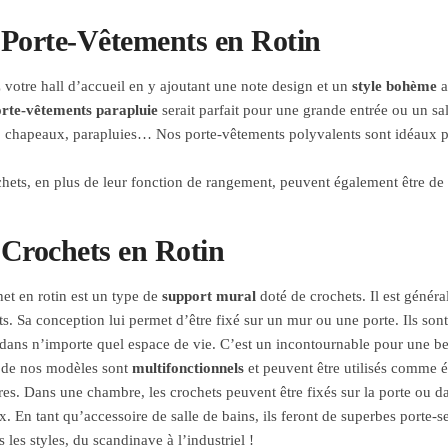
Porte-Vêtements en Rotin
votre hall d’accueil en y ajoutant une note design et un
style bohème
a
rte-vêtements parapluie
serait parfait pour une grande entrée ou un s
, chapeaux, parapluies… Nos porte-vêtements polyvalents sont idéaux pour
hets, en plus de leur fonction de rangement, peuvent également être d
Crochets en Rotin
et en rotin est un type de
support mural
doté de crochets. Il est génér
s. Sa conception lui permet d’être fixé sur un mur ou une porte. Ils sont p
r dans n’importe quel espace de vie. C’est un incontournable pour une b
 de nos modèles sont
multifonctionnels
et peuvent être utilisés comme é
res. Dans une chambre, les crochets peuvent être fixés sur la porte ou da
. En tant qu’accessoire de salle de bains, ils feront de superbes porte-se
 les styles, du scandinave à l’industriel !