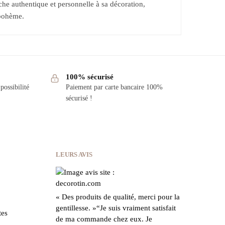
che authentique et personnelle à sa décoration,
 bohème.
100% sécurisé
possibilité
Paiement par carte bancaire 100%
sécurisé !
LEURS AVIS
« Des produits de qualité, merci pour la
gentillesse.
»
“Je suis vraiment satisfait
tes
de ma commande chez eux.
Je