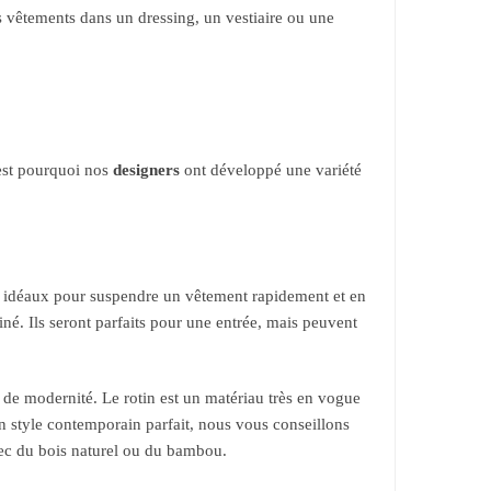
 vêtements dans un dressing, un vestiaire ou une
’est pourquoi nos
designers
ont développé une variété
ont idéaux pour suspendre un vêtement rapidement et en
iné. Ils seront parfaits pour une entrée, mais peuvent
de modernité. Le rotin est un matériau très en vogue
 style contemporain parfait, nous vous conseillons
avec du bois naturel ou du bambou.