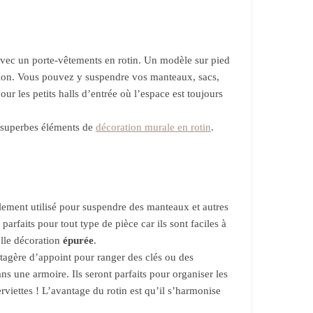
vec un porte-vêtements en rotin. Un modèle sur pied
alon. Vous pouvez y suspendre vos manteaux, sacs,
 les petits halls d’entrée où l’espace est toujours
e superbes éléments de
décoration murale en rotin
.
alement utilisé pour suspendre des manteaux et autres
arfaits pour tout type de pièce car ils sont faciles à
elle décoration
épurée
.
tagère d’appoint pour ranger des clés ou des
ns une armoire. Ils seront parfaits pour organiser les
rviettes ! L’avantage du rotin est qu’il s’harmonise