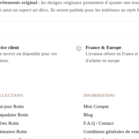
vêtements original
: les designs originaux permettent d’ajouter une tou
 ainsi un aspect art déco. Ils seront parfaits pour les intérieurs au style
ice client
France & Europe
e service est disponible pour vos
Livraison offerte en France et 
tions.
d'acheter en europe.
LLECTIONS
INFORMATIONS
t-jour Rotin
Mon Compte
padaire Rotin
Blog
ères Rotin
F.A.Q / Contact
inaires Rotin
Conditions générales de ven