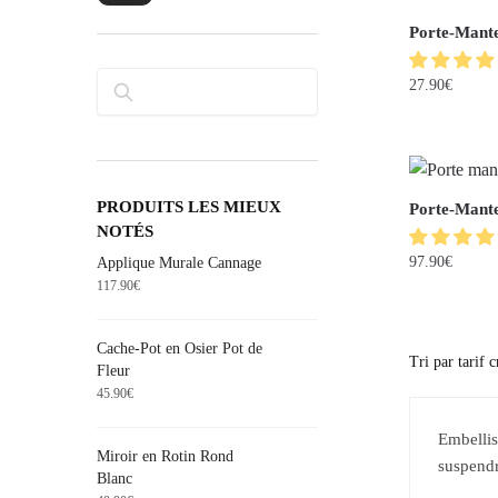
Porte-Mante
27.90
€
Rechercher
PRODUITS LES MIEUX
Porte-Mante
NOTÉS
97.90
€
Applique Murale Cannage
117.90
€
Cache-Pot en Osier Pot de
Fleur
45.90
€
Embellis
Miroir en Rotin Rond
suspendr
Blanc