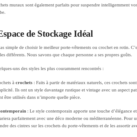
hets muraux sont également parfaits pour suspendre intelligemment vos
be.
space de Stockage Idéal
 pas simple de choisir le meilleur porte-vêtements ou crochet en rotin. C
es différents. Nous savons que chaque personne a ses propres goûts.
elques-uns des styles les plus couramment rencontrés :
ochets à
crochets
: Faits à partir de matériaux naturels, ces crochets s
mplicité. Ils ont un style davantage rustique et vintage avec un aspect pat
t être utilisés dans n’importe quelle pièce.
 contemporain
: Le style contemporain apporte une touche d’élégance et 
ariera parfaitement avec une déco moderne ou méditerranéenne. Pour un
ndre des cintres sur les crochets du porte-vêtements et de les assortir 