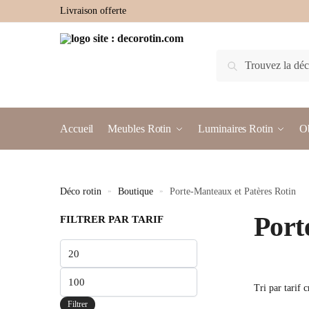
Livraison offerte
Recherche
Accueil
Meubles Rotin
Luminaires Rotin
Ob
Déco rotin
»
Boutique
»
Porte-Manteaux et Patères Rotin
Port
FILTRER PAR TARIF
Filtrer