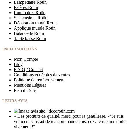
Lampadaire Rotin
Patères Rotin
Luminaires Rotin
Suspensions Rotin
Décoration mural Rotin
Applique murale Rotin
Balancelle Rotin
Table basse Rotin
INFORMATIONS
Mon Compte
Blog
F.A.Q / Contact
Conditions générales de ventes
Politique de remboursement
Mentions Légales
Plan du Site
LEURS AVIS
« Des produits de qualité, merci pour la gentillesse.
»
“Je suis
vraiment satisfait de ma commande chez eux.
Je recommande
vivement !
“