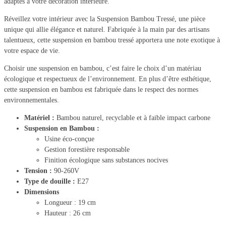
adaptés à votre décoration intérieure.
Réveillez votre intérieur avec la Suspension Bambou Tressé, une pièce
unique qui allie élégance et naturel. Fabriquée à la main par des artisans
talentueux, cette suspension en bambou tressé apportera une note exotique à
votre espace de vie.
Choisir une suspension en bambou, c’est faire le choix d’un matériau
écologique et respectueux de l’environnement. En plus d’être esthétique,
cette suspension en bambou est fabriquée dans le respect des normes
environnementales.
Matériel
:
Bambou naturel, recyclable et à faible impact carbone
Suspension en Bambou
:
Usine éco-conçue
Gestion forestière responsable
Finition écologique sans substances nocives
Tension
:
90-260V
Type de douille
:
E27
Dimensions
Longueur : 19 cm
Hauteur : 26 cm