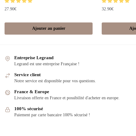
27.90
€
32.90
€
Ajouter au panier
Ajo
Entreprise Legrand
Legrand est une entreprise Française !
Service client
Notre service est disponible pour vos questions.
France & Europe
Livraison offerte en France et possibilité d'acheter en europe.
100% sécurisé
Paiement par carte bancaire 100% sécurisé !