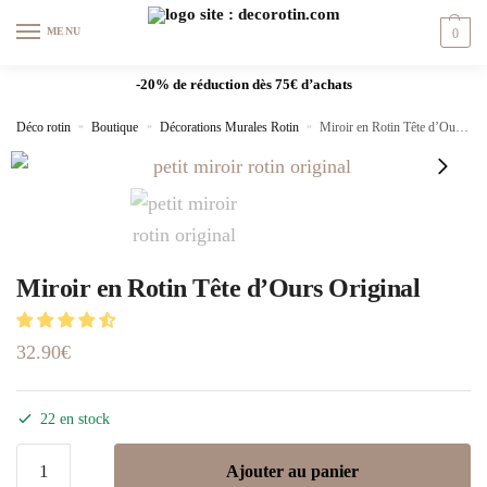
MENU
0
-20% de réduction dès 75€ d’achats
Déco rotin
»
Boutique
»
Décorations Murales Rotin
»
Miroir en Rotin Tête d’Ours Original
Miroir en Rotin Tête d’Ours Original
32.90
€
22 en stock
Ajouter au panier