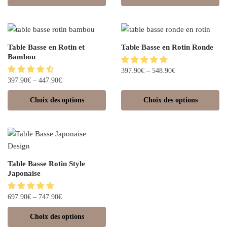
Table Basse en Rotin et
Table Basse en Rotin Ronde
Bambou
397.90
€
–
548.90
€
397.90
€
–
447.90
€
Choix des options
Choix des options
Table Basse Rotin Style
Japonaise
697.90
€
–
747.90
€
Choix des options