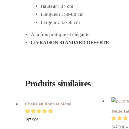
Hauteur : 34 cm
Longueur : 58-80 cm
Largeur : 43-50 cm
À la fois pratique et élégante
LIVRAISON STANDARD OFFERTE
Produits similaires
Chaise en Rotin et Métal
Petite Ta
197.90
€
347.90
€
–