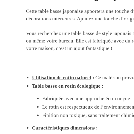
Cette table basse japonaise apportera une touche d’
décorations intérieures. Ajoutez une touche d’origi
Vous recherchez une table basse de style japonais t
ou même votre bureau. Elle est fabriquée avec du rot
votre maison, c’est un ajout fantastique !
Utilisation de rotin naturel
:
Ce matériau provie
Table basse en rotin écologique
:
Fabriquée avec une approche éco-conçue
Le rotin est respectueux de l’environnemen
Finition non toxique, sans traitement chim
Caractéristiques dimensions
: