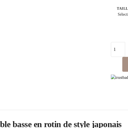
TAILL
Sélect
le basse en rotin de style japonais