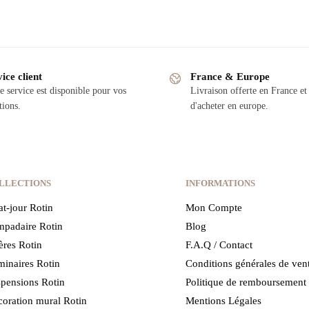
ice client
France & Europe
e service est disponible pour vos
Livraison offerte en France et 
tions.
d'acheter en europe.
LLECTIONS
INFORMATIONS
t-jour Rotin
Mon Compte
padaire Rotin
Blog
ères Rotin
F.A.Q / Contact
inaires Rotin
Conditions générales de ven
pensions Rotin
Politique de remboursement
oration mural Rotin
Mentions Légales