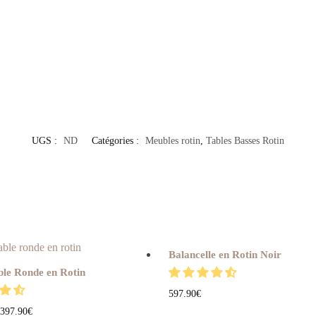
UGS :
ND
Catégories :
Meubles rotin
,
Tables Basses Rotin
Balancelle en Rotin Noir
ble Ronde en Rotin
597.90
€
397.90
€