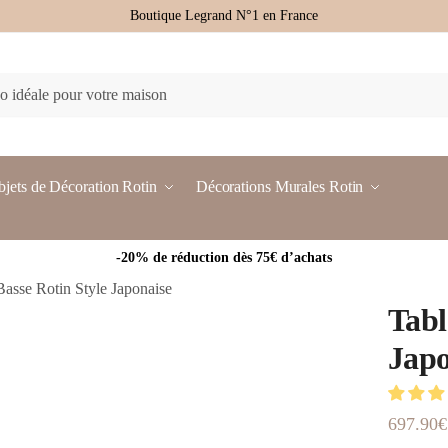
Boutique Legrand N°1 en France
jets de Décoration Rotin
Décorations Murales Rotin
-20% de réduction dès 75€ d’achats
Basse Rotin Style Japonaise
Tabl
Japo
697.90
€