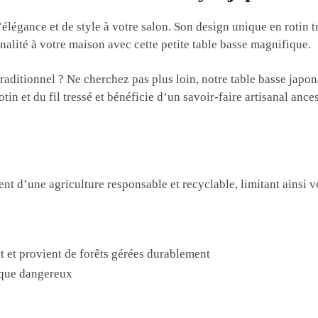
élégance et de style à votre salon. Son design unique en rotin tr
nalité à votre maison avec cette petite table basse magnifique.
raditionnel ? Ne cherchez pas plus loin, notre table basse japon
in et du fil tressé et bénéficie d’un savoir-faire artisanal anc
nt d’une agriculture responsable et recyclable, limitant ainsi 
t et provient de forêts gérées durablement
ique dangereux