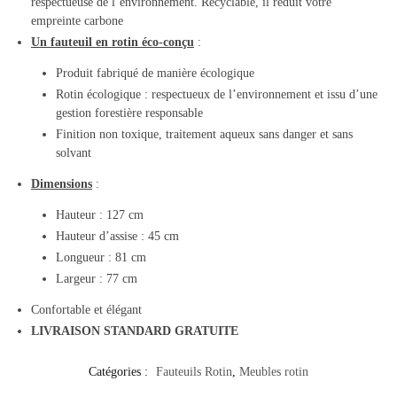
respectueuse de l’environnement. Recyclable, il réduit votre
empreinte carbone
Un fauteuil en rotin éco-conçu
:
Produit fabriqué de manière écologique
Rotin écologique : respectueux de l’environnement et issu d’une
gestion forestière responsable
Finition non toxique, traitement aqueux sans danger et sans
solvant
Dimensions
:
Hauteur : 127 cm
Hauteur d’assise : 45 cm
Longueur : 81 cm
Largeur : 77 cm
Confortable et élégant
LIVRAISON STANDARD GRATUITE
Catégories :
Fauteuils Rotin
,
Meubles rotin