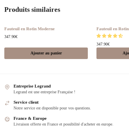
Produits similaires
Fauteuil en Rotin Moderne
Fauteuil en Roti
347.90
€
347.90
€
Ajouter au panier
Ajo
Entreprise Legrand
Legrand est une entreprise Française !
Service client
Notre service est disponible pour vos questions.
France & Europe
Livraison offerte en France et possibilité d'acheter en europe.