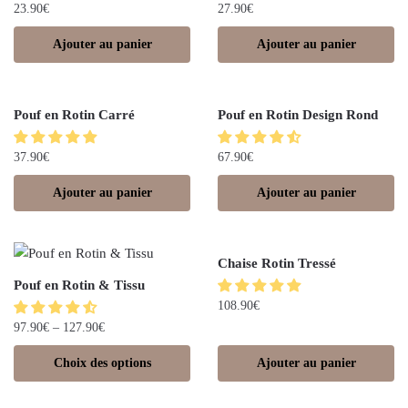
23.90
€
27.90
€
Ajouter au panier
Ajouter au panier
Pouf en Rotin Carré
Pouf en Rotin Design Rond
37.90
€
67.90
€
Ajouter au panier
Ajouter au panier
Chaise Rotin Tressé
Pouf en Rotin & Tissu
108.90
€
97.90
€
–
127.90
€
Choix des options
Ajouter au panier