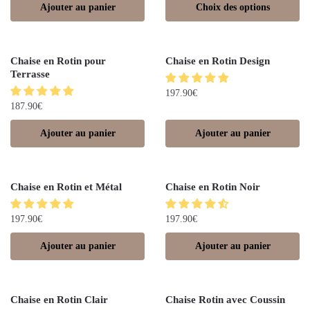
Ajouter au panier
Choix des options
Chaise en Rotin pour
Chaise en Rotin Design
Terrasse
197.90
€
187.90
€
Ajouter au panier
Ajouter au panier
Chaise en Rotin et Métal
Chaise en Rotin Noir
197.90
€
197.90
€
Ajouter au panier
Ajouter au panier
Chaise en Rotin Clair
Chaise Rotin avec Coussin