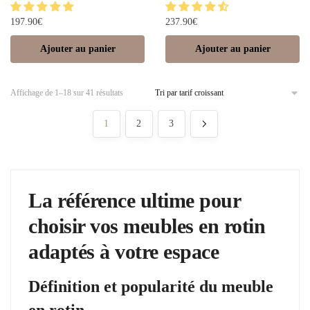
197.90
€
237.90
€
Ajouter au panier
Ajouter au panier
Affichage de 1–18 sur 41 résultats
1
2
3
La référence ultime pour
choisir vos meubles en rotin
adaptés à votre espace
Définition et popularité du meuble
en rotin