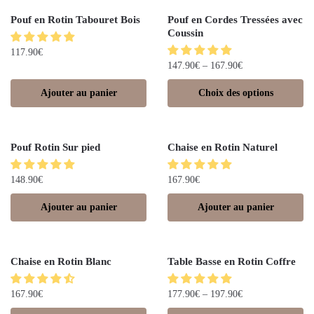
Pouf en Rotin Tabouret Bois
Pouf en Cordes Tressées avec
Coussin
117.90
€
147.90
€
–
167.90
€
Ajouter au panier
Choix des options
Pouf Rotin Sur pied
Chaise en Rotin Naturel
148.90
€
167.90
€
Ajouter au panier
Ajouter au panier
Chaise en Rotin Blanc
Table Basse en Rotin Coffre
167.90
€
177.90
€
–
197.90
€