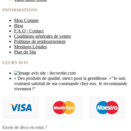
INFORMATIONS
Mon Compte
Blog
F.A.Q / Contact
Conditions générales de ventes
Politique de remboursement
Mentions Légales
Plan du Site
LEURS AVIS
« Des produits de qualité, merci pour la gentillesse.
»
“Je suis
vraiment satisfait de ma commande chez eux.
Je recommande
vivement !
“
Envie de déco en rotin ?