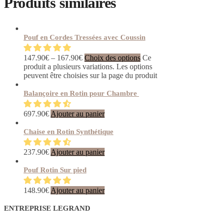
Produits similaires
Pouf en Cordes Tressées avec Coussin
147.90
€
–
167.90
€
Choix des options
Ce
produit a plusieurs variations. Les options
peuvent être choisies sur la page du produit
Balançoire en Rotin pour Chambre
697.90
€
Ajouter au panier
Chaise en Rotin Synthétique
237.90
€
Ajouter au panier
Pouf Rotin Sur pied
148.90
€
Ajouter au panier
ENTREPRISE LEGRAND