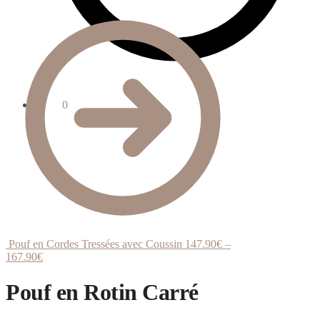
0.00
€
0
Pouf en Cordes Tressées avec Coussin
147.90
€
–
167.90
€
Pouf en Rotin Carré