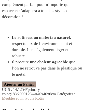
complément parfait pour n’importe quel
espace et s’adaptera à tous les styles de
décoration !
Le rotin est un matériau naturel,
respectueux de l’environnement et
durable. Il est également léger et
robuste.
Il procure
une chaleur agréable
que
l’on ne retrouve pas dans le plastique ou
le métal.
Ajouter au Panier
UGS :
14:1254#primary
color;183:200012944#40x40x6cm
Catégories :
Meubles rotin
,
Poufs Rotin