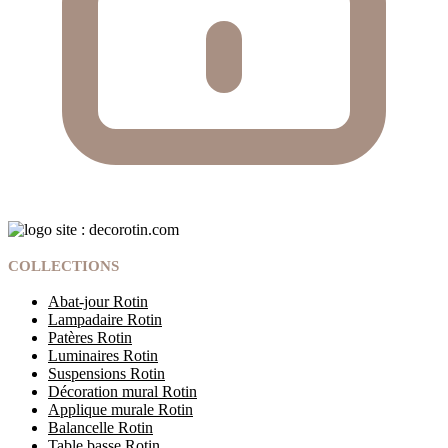
COLLECTIONS
Abat-jour Rotin
Lampadaire Rotin
Patères Rotin
Luminaires Rotin
Suspensions Rotin
Décoration mural Rotin
Applique murale Rotin
Balancelle Rotin
Table basse Rotin