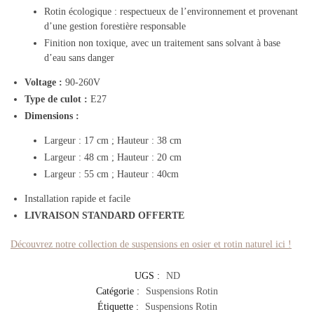
Rotin écologique : respectueux de l’environnement et provenant
d’une gestion forestière responsable
Finition non toxique, avec un traitement sans solvant à base
d’eau sans danger
Voltage :
90-260V
Type de culot :
E27
Dimensions :
Largeur : 17 cm ; Hauteur : 38 cm
Largeur : 48 cm ; Hauteur : 20 cm
Largeur : 55 cm ; Hauteur : 40cm
Installation rapide et facile
LIVRAISON STANDARD OFFERTE
Découvrez notre collection de suspensions en osier et rotin naturel ici !
UGS :
ND
Catégorie :
Suspensions Rotin
Étiquette :
Suspensions Rotin