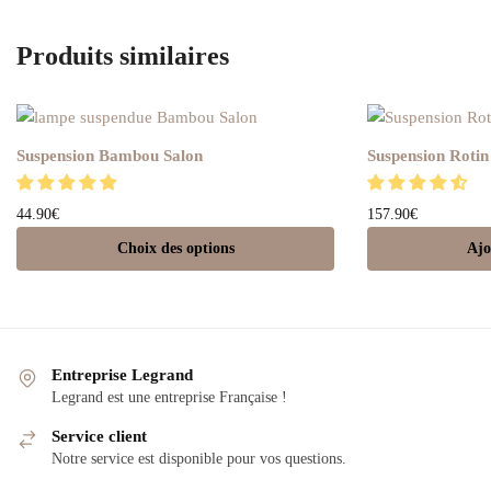
Produits similaires
Suspension Bambou Salon
Suspension Rotin
44.90
€
157.90
€
Choix des options
Ajo
Entreprise Legrand
Legrand est une entreprise Française !
Service client
Notre service est disponible pour vos questions.