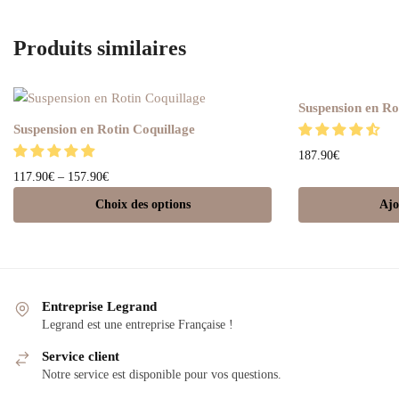
Produits similaires
Suspension en Ro
Suspension en Rotin Coquillage
187.90
€
117.90
€
–
157.90
€
Choix des options
Ajo
Entreprise Legrand
Legrand est une entreprise Française !
Service client
Notre service est disponible pour vos questions.