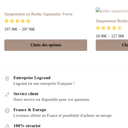
Suspension en Rotin Japonaise Verte
Suspension Rotin
197.90
€
–
297.90
€
18.90
€
–
127.90
€
Choix des options
Cho
Entreprise Legrand
Legrand est une entreprise Française !
Service client
Notre service est disponible pour vos questions.
France & Europe
Livraison offerte en France et possibilité d'acheter en europe.
100% sécurisé