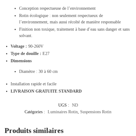
Conception respectueuse de l’environnement
Rotin écologique : non seulement respectueux de
l’environnement, mais aussi récolté de manière responsable
Finition non toxique, traitement à base d’eau sans danger et sans
solvant.
Voltage
:
90-260V
Type de douille
:
E27
Dimensions
Diamètre : 30 à 60 cm
Installation rapide et facile
LIVRAISON GRATUITE STANDARD
UGS :
ND
Catégories :
Luminaires Rotin
,
Suspensions Rotin
Produits similaires