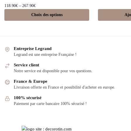
118.90
€
–
267.90
€
Choix des options
Ajo
Entreprise Legrand
Legrand est une entreprise Française !
Service client
Notre service est disponible pour vos questions.
France & Europe
Livraison offerte en France et possibilité d'acheter en europe.
100% sécurisé
Paiement par carte bancaire 100% sécurisé !