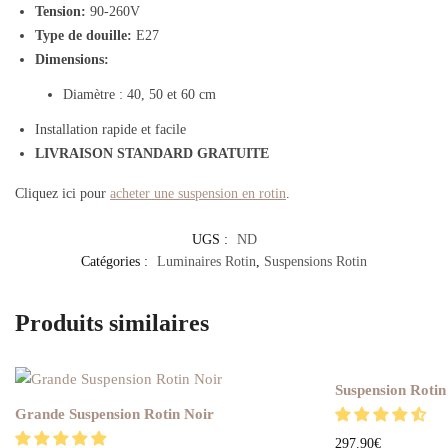
Tension
:
90-260V
Type de douille
:
E27
Dimensions
:
Diamètre : 40, 50 et 60 cm
Installation rapide et facile
LIVRAISON STANDARD GRATUITE
Cliquez ici pour
acheter une suspension en rotin
.
UGS :
ND
Catégories :
Luminaires Rotin
,
Suspensions Rotin
Produits similaires
Suspension Roti
Grande Suspension Rotin Noir
297.90
€