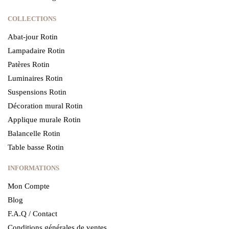
COLLECTIONS
Abat-jour Rotin
Lampadaire Rotin
Patères Rotin
Luminaires Rotin
Suspensions Rotin
Décoration mural Rotin
Applique murale Rotin
Balancelle Rotin
Table basse Rotin
INFORMATIONS
Mon Compte
Blog
F.A.Q / Contact
Conditions générales de ventes