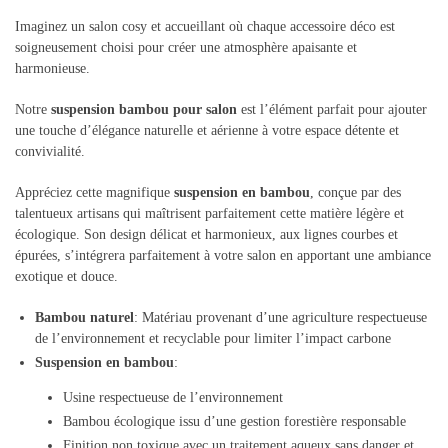
Imaginez un salon cosy et accueillant où chaque accessoire déco est
soigneusement choisi pour créer une atmosphère apaisante et
harmonieuse.
Notre
suspension bambou pour salon
est l’élément parfait pour ajouter
une touche d’élégance naturelle et aérienne à votre espace détente et
convivialité.
Appréciez cette magnifique
suspension en bambou
, conçue par des
talentueux artisans qui maîtrisent parfaitement cette matière légère et
écologique. Son design délicat et harmonieux, aux lignes courbes et
épurées, s’intégrera parfaitement à votre salon en apportant une ambiance
exotique et douce.
Bambou naturel
: Matériau provenant d’une agriculture respectueuse
de l’environnement et recyclable pour limiter l’impact carbone
Suspension en bambou
:
Usine respectueuse de l’environnement
Bambou écologique issu d’une gestion forestière responsable
Finition non toxique avec un traitement aqueux sans danger et