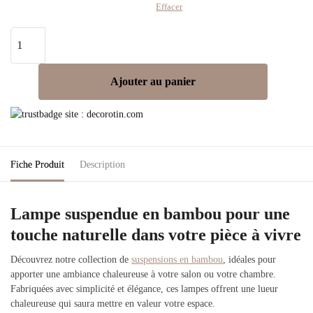
Effacer
quantité
de
Suspension
Ajouter au panier
Bambou
Salon
Fiche Produit
Description
Lampe suspendue en bambou pour une
touche naturelle dans votre pièce à vivre
Découvrez notre collection de
suspensions en bambou
, idéales pour
apporter une ambiance chaleureuse à votre salon ou votre chambre.
Fabriquées avec simplicité et élégance, ces lampes offrent une lueur
chaleureuse qui saura mettre en valeur votre espace.