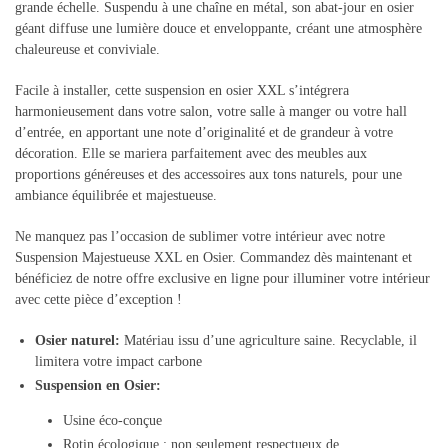
grande échelle. Suspendu à une chaîne en métal, son abat-jour en osier
géant diffuse une lumière douce et enveloppante, créant une atmosphère
chaleureuse et conviviale.
Facile à installer, cette suspension en osier XXL s’intégrera
harmonieusement dans votre salon, votre salle à manger ou votre hall
d’entrée, en apportant une note d’originalité et de grandeur à votre
décoration. Elle se mariera parfaitement avec des meubles aux
proportions généreuses et des accessoires aux tons naturels, pour une
ambiance équilibrée et majestueuse.
Ne manquez pas l’occasion de sublimer votre intérieur avec notre
Suspension Majestueuse XXL en Osier. Commandez dès maintenant et
bénéficiez de notre offre exclusive en ligne pour illuminer votre intérieur
avec cette pièce d’exception !
Osier naturel
:
Matériau issu d’une agriculture saine. Recyclable, il
limitera votre impact carbone
Suspension en Osier
:
Usine éco-conçue
Rotin écologique : non seulement respectueux de