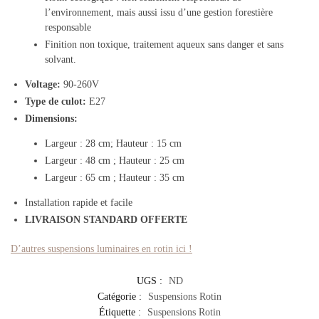
l’environnement, mais aussi issu d’une gestion forestière
responsable
Finition non toxique, traitement aqueux sans danger et sans
solvant.
Voltage
:
90-260V
Type de culot
:
E27
Dimensions
:
Largeur : 28 cm; Hauteur : 15 cm
Largeur : 48 cm ; Hauteur : 25 cm
Largeur : 65 cm ; Hauteur : 35 cm
Installation rapide et facile
LIVRAISON STANDARD OFFERTE
D’autres suspensions luminaires en rotin ici !
UGS :
ND
Catégorie :
Suspensions Rotin
Étiquette :
Suspensions Rotin