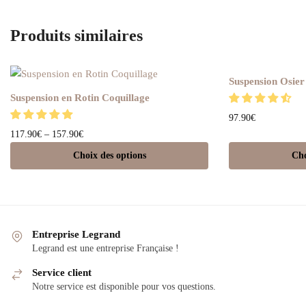
Produits similaires
Suspension Osie
Suspension en Rotin Coquillage
97.90
€
117.90
€
–
157.90
€
Choix des options
Cho
Entreprise Legrand
Legrand est une entreprise Française !
Service client
Notre service est disponible pour vos questions.