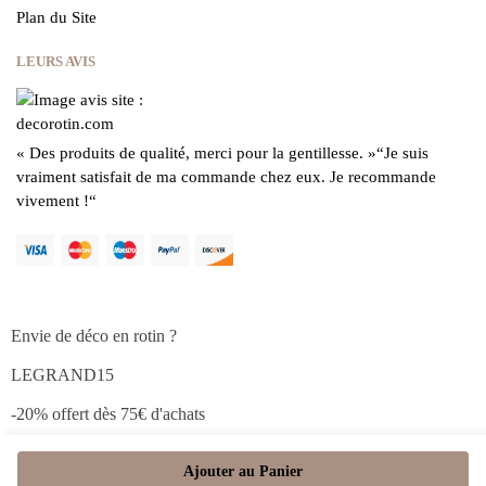
Plan du Site
LEURS AVIS
« Des produits de qualité, merci pour la gentillesse.
»
“Je suis
vraiment satisfait de ma commande chez eux.
Je recommande
vivement !
“
Envie de déco en rotin ?
LEGRAND15
-20% offert dès 75€ d'achats
Ajouter au Panier