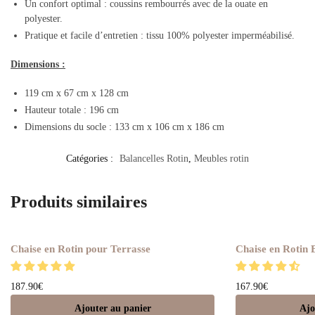
Un confort optimal : coussins rembourrés avec de la ouate en
polyester.
Pratique et facile d’entretien : tissu 100% polyester imperméabilisé.
Dimensions :
119 cm x 67 cm x 128 cm
Hauteur totale : 196 cm
Dimensions du socle : 133 cm x 106 cm x 186 cm
Catégories :
Balancelles Rotin
,
Meubles rotin
Produits similaires
Chaise en Rotin pour Terrasse
Chaise en Rotin 
187.90
€
167.90
€
Ajouter au panier
Ajo