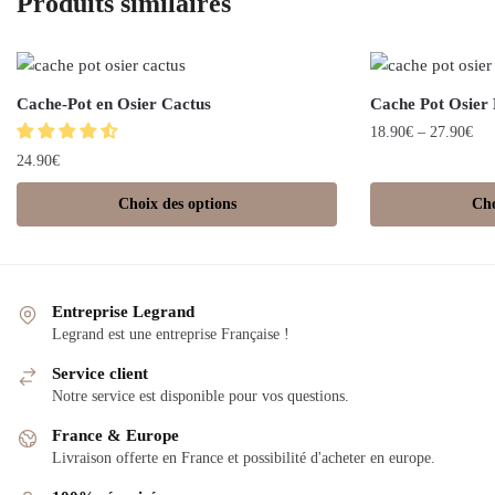
Produits similaires
Cache-Pot en Osier Cactus
Cache Pot Osier
18.90
€
–
27.90
€
24.90
€
Choix des options
Cho
Entreprise Legrand
Legrand est une entreprise Française !
Service client
Notre service est disponible pour vos questions.
France & Europe
Livraison offerte en France et possibilité d'acheter en europe.