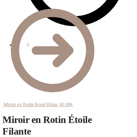
0.00
€
0
Miroir en Rotin Rond Blanc
40.90
€
Miroir en Rotin Étoile
Filante