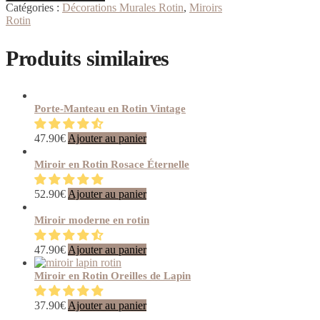
Catégories :
Décorations Murales Rotin
,
Miroirs
Rotin
Produits similaires
Porte-Manteau en Rotin Vintage
47.90
€
Ajouter au panier
Miroir en Rotin Rosace Éternelle
52.90
€
Ajouter au panier
Miroir moderne en rotin
47.90
€
Ajouter au panier
Miroir en Rotin Oreilles de Lapin
37.90
€
Ajouter au panier