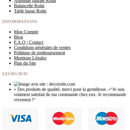
Applique murale Rotin
Balancelle Rotin
Table basse Rotin
INFORMATIONS
Mon Compte
Blog
F.A.Q / Contact
Conditions générales de ventes
Politique de remboursement
Mentions Légales
Plan du Site
LEURS AVIS
« Des produits de qualité, merci pour la gentillesse.
»
“Je suis
vraiment satisfait de ma commande chez eux.
Je recommande
vivement !
“