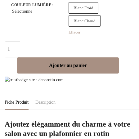
COULEUR LUMIÈRE
:
Blanc Froid
Sélectionne
Blanc Chaud
Effacer
Ajouter au panier
Fiche Produit
Description
Ajoutez élégamment du charme à votre
salon avec un plafonnier en rotin