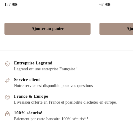
127.90
€
67.90
€
Ajouter au panier
Ajo
Entreprise Legrand
Legrand est une entreprise Française !
Service client
Notre service est disponible pour vos questions.
France & Europe
Livraison offerte en France et possibilité d'acheter en europe.
100% sécurisé
Paiement par carte bancaire 100% sécurisé !