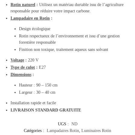
Rotin naturel
:
Utilisez un matériau durtable issu de l’agriculture
responsable pour réduire votre impact carbone.
Lampadaire en Rotin
:
Design écologique
Rotin respectueux de l’environnement et issu d’une gestion
forestière responsable
Finition non toxique, traitement aqueux sans solvant
Voltage
:
220 V
Type de culot
:
E27
Dimensions
:
Hauteur : 90 – 150 cm
Largeur : 30 – 40 cm
Installation rapide et facile
LIVRAISON STANDARD GRATUITE
UGS :
ND
Catégories :
Lampadaires Rotin
,
Luminaires Rotin