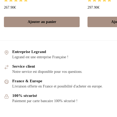
267.90
€
297.90
€
Ajouter au panier
Ajo
Entreprise Legrand
Legrand est une entreprise Française !
Service client
Notre service est disponible pour vos questions.
France & Europe
Livraison offerte en France et possibilité d'acheter en europe.
100% sécurisé
Paiement par carte bancaire 100% sécurisé !