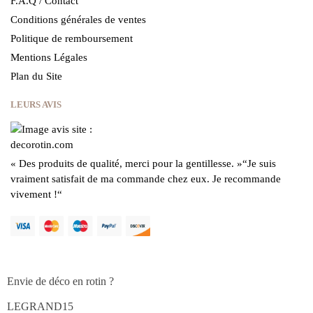
F.A.Q / Contact
Conditions générales de ventes
Politique de remboursement
Mentions Légales
Plan du Site
LEURS AVIS
« Des produits de qualité, merci pour la gentillesse.
»
“Je suis
vraiment satisfait de ma commande chez eux.
Je recommande
vivement !
“
Envie de déco en rotin ?
LEGRAND15