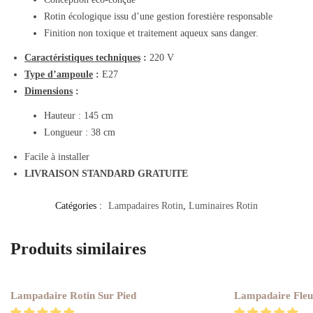
Rotin écologique issu d’une gestion forestière responsable
Finition non toxique et traitement aqueux sans danger.
Caractéristiques techniques
:
220 V
Type d’ampoule
:
E27
Dimensions
:
Hauteur : 145 cm
Longueur : 38 cm
Facile à installer
LIVRAISON STANDARD GRATUITE
Catégories :
Lampadaires Rotin
,
Luminaires Rotin
Produits similaires
Lampadaire Rotin Sur Pied
Lampadaire Fleu