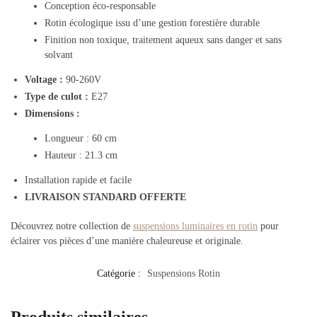
Conception éco-responsable
Rotin écologique issu d’une gestion forestière durable
Finition non toxique, traitement aqueux sans danger et sans
solvant
Voltage :
90-260V
Type de culot :
E27
Dimensions :
Longueur : 60 cm
Hauteur : 21.3 cm
Installation rapide et facile
LIVRAISON STANDARD OFFERTE
Découvrez notre collection de
suspensions luminaires en rotin
pour
éclairer vos pièces d’une manière chaleureuse et originale.
Catégorie :
Suspensions Rotin
Produits similaires