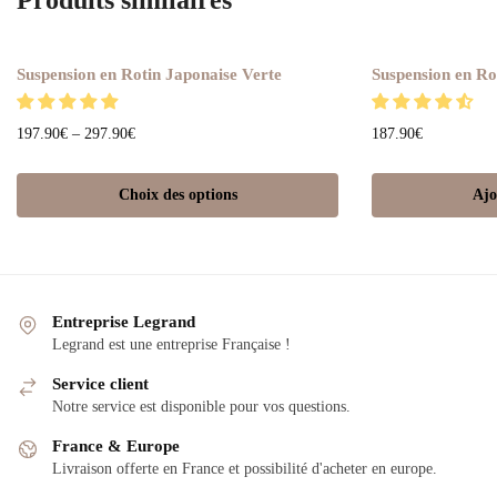
Suspension en Rotin Japonaise Verte
Suspension en Ro
197.90
€
–
297.90
€
187.90
€
Choix des options
Ajo
Entreprise Legrand
Legrand est une entreprise Française !
Service client
Notre service est disponible pour vos questions.
France & Europe
Livraison offerte en France et possibilité d'acheter en europe.