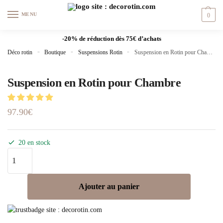
MENU
0
-20% de réduction dès 75€ d’achats
Déco rotin
»
Boutique
»
Suspensions Rotin
»
Suspension en Rotin pour Chambre
Suspension en Rotin pour Chambre
97.90
€
20 en stock
Ajouter au panier