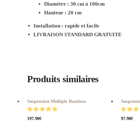
Diamètre : 30 cm à 100cm
Hauteur : 20 cm
Installation : rapide et facile
LIVRAISON STANDARD GRATUITE
Produits similaires
Suspension Multiple Bambou
Suspensi
197.90
€
97.90
€