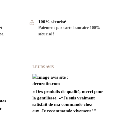
100% sécurisé
et
Paiement par carte bancaire 100%
pe.
sécurisé !
LEURS AVIS
« Des produits de qualité, merci pour
la gentillesse.
»
“Je suis vraiment
ntes
satisfait de ma commande chez
t
eux.
Je recommande vivement !
“