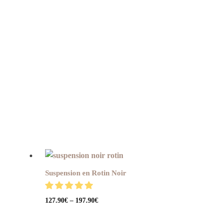
Suspension en Rotin Noir
127.90
€
–
197.90
€