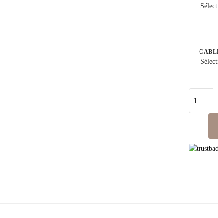
Sélect
CABL
Sélect