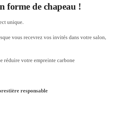
en forme de chapeau !
ect unique.
orsque vous recevrez vos invités dans votre salon,
e réduire votre empreinte carbone
orestière responsable