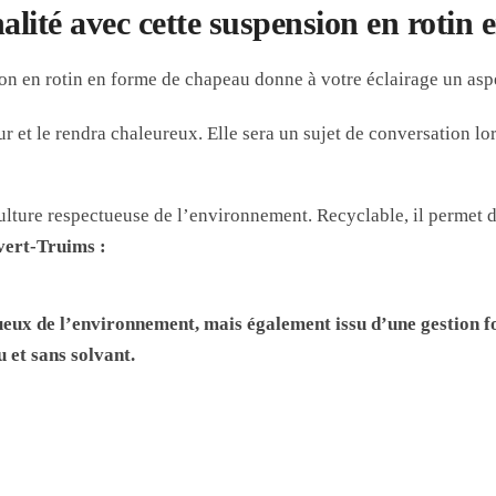
lité avec cette suspension en rotin 
ion en rotin en forme de chapeau donne à votre éclairage un asp
eur et le rendra chaleureux. Elle sera un sujet de conversation l
lture respectueuse de l’environnement. Recyclable, il permet d
 vert-Truims
:
ueux de l’environnement, mais également issu d’une gestion f
u et sans solvant.