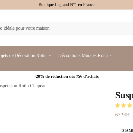
Boutique Legrand N°1 en France
jets de Décoration Rotin
Décorations Murales Rotin
-20% de réduction dès 75€ d’achats
uspension Rotin Chapeau
Susp
67.90
€
DIAM