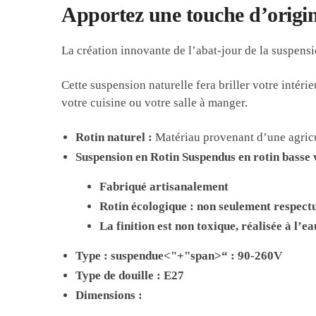
Apportez une touche d’origina
La création innovante de l’abat-jour de la suspens
Cette suspension naturelle fera briller votre intéri
votre cuisine ou votre salle à manger.
Rotin naturel
:
Matériau provenant d’une agricu
Suspension en Rotin
Suspendus en rotin basse
Fabriqué artisanalement
Rotin écologique : non seulement respect
La finition est non toxique, réalisée à l’ea
Type :
suspendue<"+"span>“
: 90-260V
Type de douille :
E27
Dimensions :