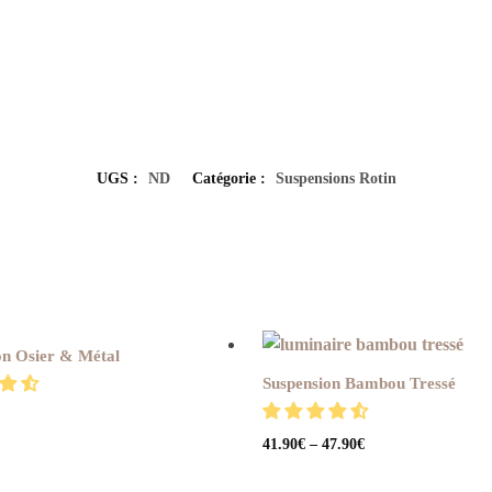
UGS :
ND
Catégorie :
Suspensions Rotin
on Osier & Métal
Suspension Bambou Tressé
41.90
€
–
47.90
€