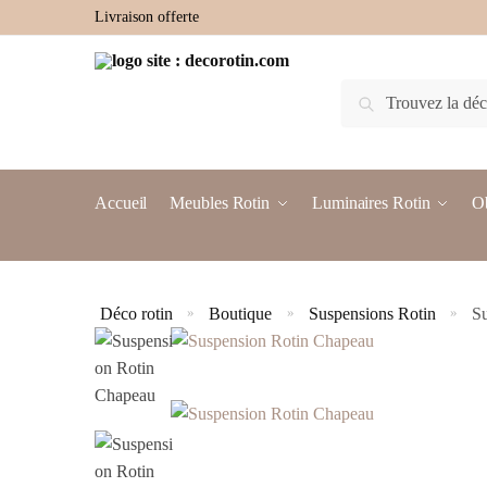
Livraison offerte
Recherche
Accueil
Meubles Rotin
Luminaires Rotin
Ob
Déco rotin
Boutique
Suspensions Rotin
S
»
»
»